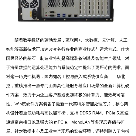
随着数字经济的蓬勃发展，互联网+、大数据、云计算、人工
智能等高新技术正加速改变各行各业的商业模式与运营方式。作为
国民经济的基石，制造业特别是高端装备制造及智能生产领域，对
于海量数据的运算处理能力与系统稳定性提出了更严苛的需求。面
对这一历史性机遇，国内知名工控与嵌入式系统供应商——华北工
控，重磅推出一套专门面向高性能服务器应用场景的全新计算机硬
件方案，致力于为企业客户塑造更加终极的计算力、能效与可靠
性。\n\n该硬件方案装备了最新一代英特尔智能处理芯片，核心架
构设计着重低功耗与高效能平衡，支持 DDR5 RAM、PCIe 5.高速
通道富余接口以及强大的 mPCIe、MonoLAN等多形态存储与扩
展。针对数据中心及工业生产现场的繁杂环境，还特别融入了包括