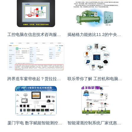
工控电脑在信息技术咨询服务中的应用与价值
揭秘格力能效比11.2的中央空调和工控市场的技术布局
跨界造车窗帘收起？货拉拉厦门设新能源汽车公司，布局科技服务
联乐带你了解 工控机和电脑的区别
厦门宇电 数字赋能智能测控，2022电亮前行的信息智库
智能灌溉控制系统厂家优惠厂家价格 智能灌溉控制系统厂家优惠图片 智能灌溉控制系统厂家优惠批发 百卓采购网