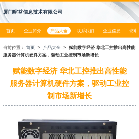
厦门暄益信息技术有限公司
首页
企业简介
产品大全
联系我们
企业信息
访客
>
>
当前位置：
首页
产品大全
赋能数字经济 华北工控推出高性能
服务器计算机硬件方案，驱动工业控制市场新增长
赋能数字经济 华北工控推出高性能
服务器计算机硬件方案，驱动工业控
制市场新增长