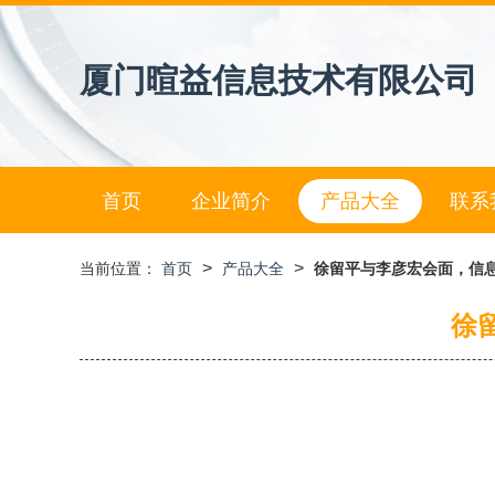
厦门暄益信息技术有限公司
首页
企业简介
产品大全
联系
>
>
当前位置：
首页
产品大全
徐留平与李彦宏会面，信
徐