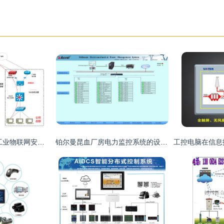
构建多维安全防线 工业物联网安全监测与节能管理解决方案的深度解读
铂尔曼昆血厂房电力监控系统的设计与应用研究