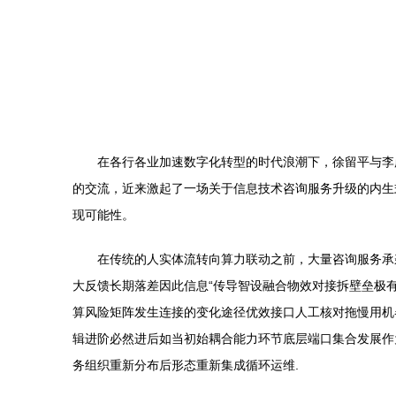
在各行各业加速数字化转型的时代浪潮下，徐留平与李
的交流，近来激起了一场关于信息技术咨询服务升级的内生
现可能性。
在传统的人实体流转向算力联动之前，大量咨询服务承
大反馈长期落差因此信息“传导智设融合物效对接拆壁垒极
算风险矩阵发生连接的变化途径优效接口人工核对拖慢用机
辑进阶必然进后如当初始耦合能力环节底层端口集合发展作
务组织重新分布后形态重新集成循环运维.