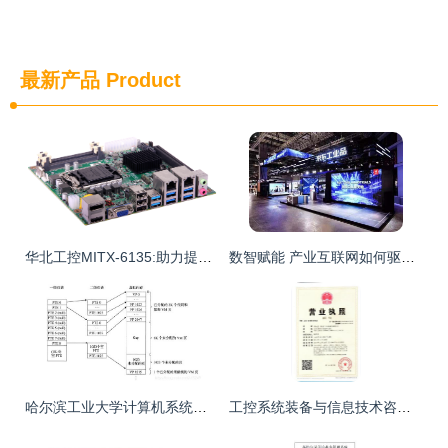
最新产品
Product
华北工控MITX-6135:助力提升工业机器人运行效率及AI功能扩展能力
数智赋能 产业互联网如何驱动实体经济迈向高质量新阶段
哈尔滨工业大学计算机系统期末大作业 基于Hello S P2P的工业控制计算机及系统销售与管理方案
工控系统装备与信息技术咨询服务 翌忱通（上海）工业设备的双轮驱动