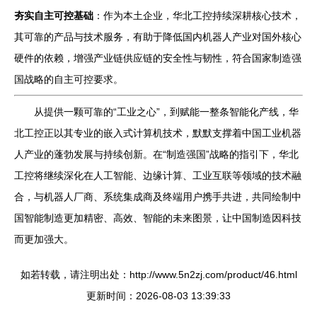
夯实自主可控基础
：作为本土企业，华北工控持续深耕核心技术，
其可靠的产品与技术服务，有助于降低国内机器人产业对国外核心
硬件的依赖，增强产业链供应链的安全性与韧性，符合国家制造强
国战略的自主可控要求。
从提供一颗可靠的“工业之心”，到赋能一整条智能化产线，华
北工控正以其专业的嵌入式计算机技术，默默支撑着中国工业机器
人产业的蓬勃发展与持续创新。在“制造强国”战略的指引下，华北
工控将继续深化在人工智能、边缘计算、工业互联等领域的技术融
合，与机器人厂商、系统集成商及终端用户携手共进，共同绘制中
国智能制造更加精密、高效、智能的未来图景，让中国制造因科技
而更加强大。
如若转载，请注明出处：http://www.5n2zj.com/product/46.html
更新时间：2026-08-03 13:39:33