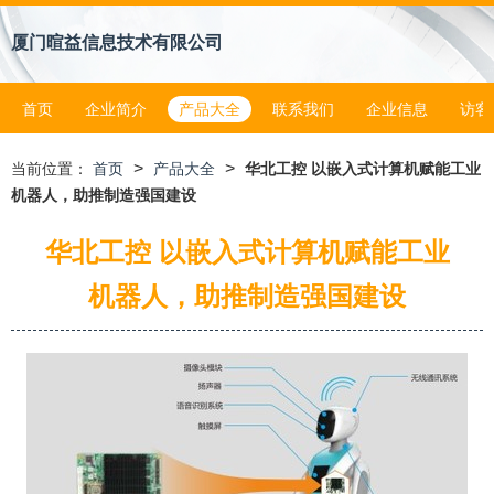
厦门暄益信息技术有限公司
首页
企业简介
产品大全
联系我们
企业信息
访客
>
>
当前位置：
首页
产品大全
华北工控 以嵌入式计算机赋能工业
机器人，助推制造强国建设
华北工控 以嵌入式计算机赋能工业
机器人，助推制造强国建设