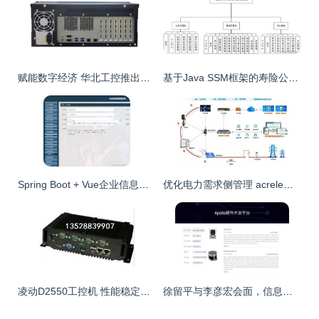
赋能数字经济 华北工控推出高性能服务器计算机硬件方案，驱动工业控制市场新增长
基于Java SSM框架的寿险公司保险业务管理系统设计与实现
Spring Boot + Vue企业信息管理系统设计与实现
优化电力需求侧管理 acrelems企业微电网能效管理系统如何缓解峰值压力
凌动D2550工控机 性能稳定的工业控制新选择
徐留平与李彦宏会面，信息技术咨询服务迎来巨变