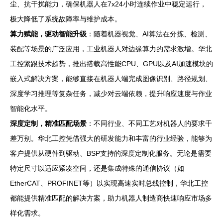
尘、抗干扰能力，确保机器人在7x24小时连续作业中稳定运行，
极大降低了系统故障率与维护成本。
算力赋能，驱动智能升级
：随着机器视觉、AI算法在分拣、检测、
装配等场景的广泛应用，工业机器人对边缘算力的需求激增。华北
工控紧跟技术趋势，推出搭载高性能CPU、GPU以及AI加速模块的
嵌入式解决方案，能够直接在机器人端完成图像识别、路径规划、
深度学习推理等复杂任务，减少对云端依赖，提升响应速度与作业
智能化水平。
深度定制，精准匹配场景
：不同行业、不同工艺对机器人的要求千
差万别。华北工控凭借强大的研发能力和丰富的行业经验，能够为
客户提供从硬件到驱动、BSP支持的深度定制化服务。无论是需要
特定尺寸以适应紧凑空间，还是集成特殊的通信协议（如
EtherCAT、PROFINET等）以实现高速实时总线控制，华北工控
都能提供精准匹配的解决方案，助力机器人制造商快速响应市场多
样化需求。