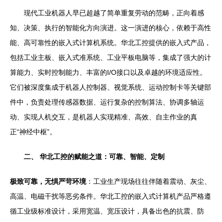
现代工业机器人早已超越了简单重复劳动的范畴，正向着感
知、决策、执行的智能化方向演进。这一演进的核心，依赖于高性
能、高可靠性的嵌入式计算机系统。华北工控提供的嵌入式产品，
包括工业主板、嵌入式准系统、工业平板电脑等，集成了强大的计
算能力、实时控制能力、丰富的I/O接口以及卓越的环境适应性。
它们被深度集成于机器人控制器、视觉系统、运动控制卡等关键部
件中，负责处理传感器数据、运行复杂的控制算法、协调多轴运
动、实现人机交互，是机器人实现精准、高效、自主作业的真
正“神经中枢”。
二、 华北工控的赋能之道：可靠、智能、定制
极致可靠，无惧严苛环境
：工业生产现场往往伴随着震动、灰尘、
高温、电磁干扰等恶劣条件。华北工控的嵌入式计算机产品严格遵
循工业级标准设计，采用宽温、宽压设计，具备出色的抗震、防