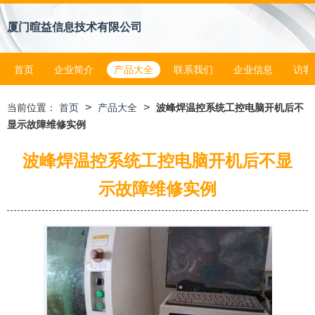
厦门暄益信息技术有限公司
首页
企业简介
产品大全
联系我们
企业信息
访客
>
>
当前位置：
首页
产品大全
波峰焊温控系统工控电脑开机后不
显示故障维修实例
波峰焊温控系统工控电脑开机后不显
示故障维修实例