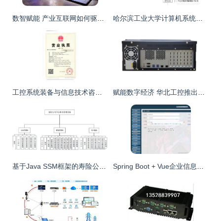
数智赋能 产业互联网如何驱动实体经济迈向高质量新阶段
哈尔滨工业大学计算机系统期末大作业 基于Hello S P2P的工业控制计算机及系统销售与管理方案
工控系统装备与信息技术咨询服务 翌忱通（上海）工业设备的双轮驱动
赋能数字经济 华北工控推出高性能服务器计算机硬件方案，驱动工业控制市场新增长
基于Java SSM框架的寿险公司保险业务管理系统设计与实现
Spring Boot + Vue企业信息管理系统设计与实现