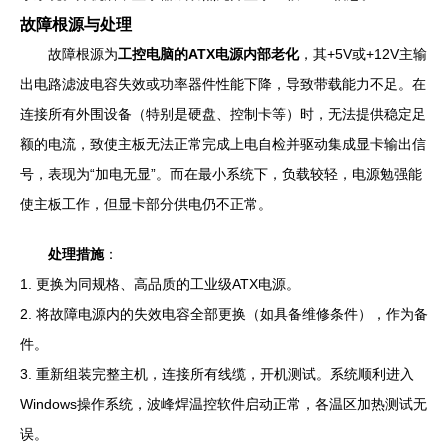
故障根源与处理
故障根源为
工控电脑的ATX电源内部老化
，其+5V或+12V主输
出电路滤波电容失效或功率器件性能下降，导致带载能力不足。在
连接所有外围设备（特别是硬盘、控制卡等）时，无法提供稳定足
额的电流，致使主板无法正常完成上电自检并驱动集成显卡输出信
号，表现为“加电无显”。而在最小系统下，负载较轻，电源勉强能
使主板工作，但显卡部分供电仍不正常。
处理措施
：
1. 更换为同规格、高品质的工业级ATX电源。
2. 将故障电源内的失效电容全部更换（如具备维修条件），作为备
件。
3. 重新组装完整主机，连接所有线缆，开机测试。系统顺利进入
Windows操作系统，波峰焊温控软件启动正常，各温区加热测试无
误。